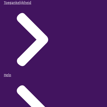
Toegankelijkheid
Help