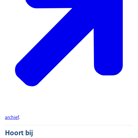
archief
.
Hoort bij