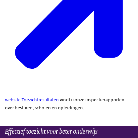
website Toezichtresultaten
vindt u onze inspectierapporten
over besturen, scholen en opleidingen.
Effectief toezicht voor beter onderwijs