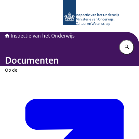
Naar de homepage van Inspectie van
Inspectie van het Onderwijs
Ministerie van Onderwijs,
Cultuur en Wetenschap
Inspectie van het Onderwijs
Vu
Documenten
Op de