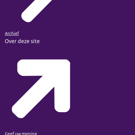
Archief
Over deze site
Geef uw mening