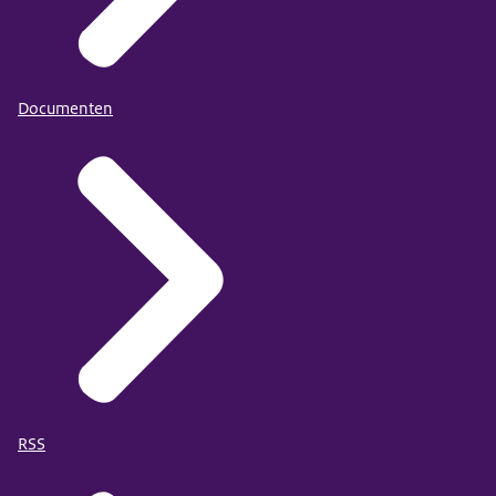
Documenten
RSS