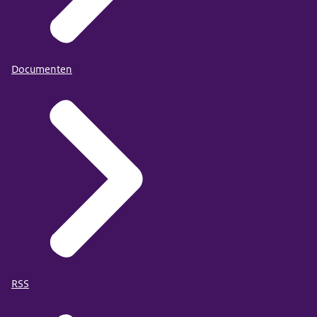
Documenten
RSS