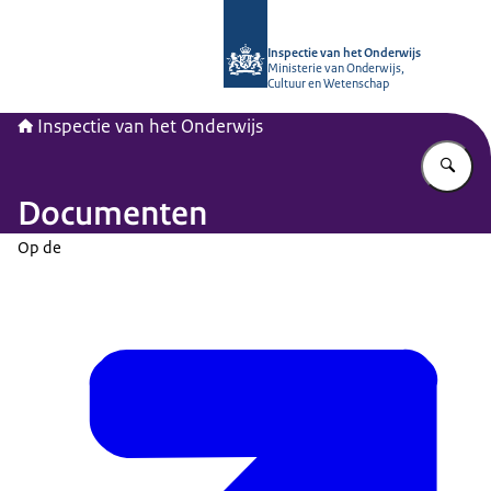
Naar de homepage van Inspectie van
Inspectie van het Onderwijs
Ministerie van Onderwijs,
Cultuur en Wetenschap
Inspectie van het Onderwijs
Vu
Documenten
Op de