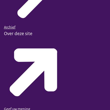
Archief
Over deze site
Geef uw mening