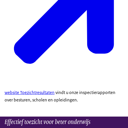
website Toezichtresultaten
vindt u onze inspectierapporten
over besturen, scholen en opleidingen.
Effectief toezicht voor beter onderwijs