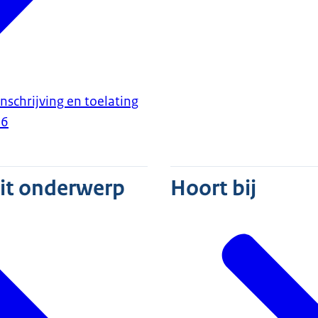
nschrijving en toelating
26
dit onderwerp
Hoort bij