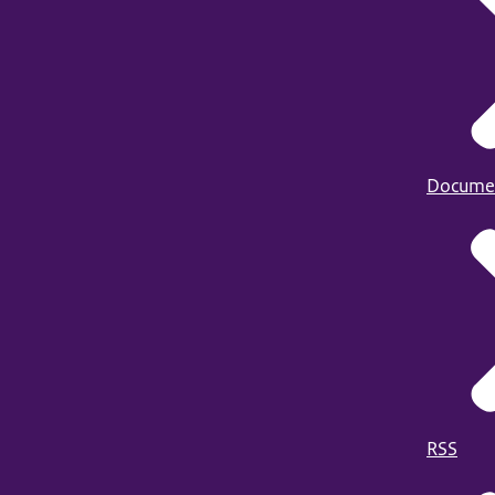
Docume
RSS