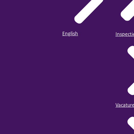
English
Inspect
Vacatur