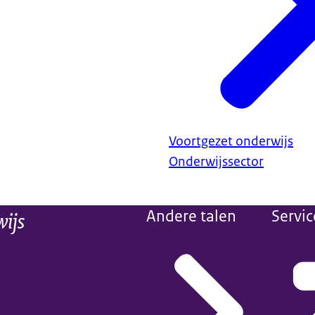
Voortgezet onderwijs
Onderwijssector
wijs
Andere talen
Servic