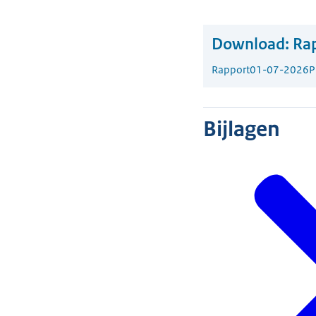
Download:
Rap
Rapport
01-07-2026
P
Bijlagen