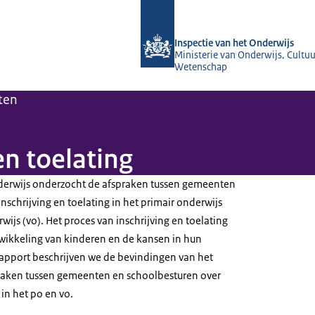
Naar de homepage van Inspectie van 
Inspectie van het Onderwijs
Ministerie van Onderwijs, Cultuu
Wetenschap
ten
en toelating
nderwijs onderzocht de afspraken tussen gemeenten
nschrijving en toelating in het primair onderwijs
wijs (vo). Het proces van inschrijving en toelating
twikkeling van kinderen en de kansen in hun
rapport beschrijven we de bevindingen van het
raken tussen gemeenten en schoolbesturen over
 in het po en vo.