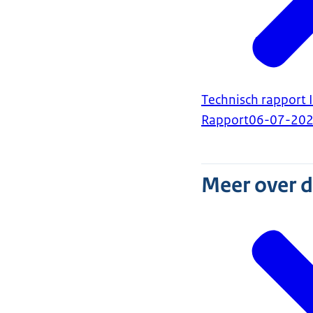
Technisch rapport I
Rapport
06-07-20
Meer over 