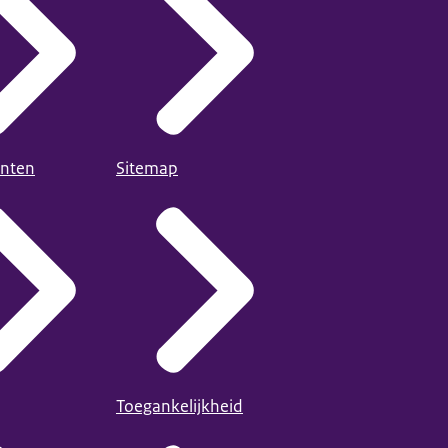
nten
Sitemap
Toegankelijkheid