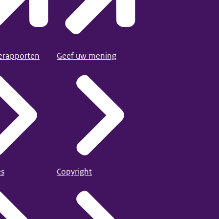
ierapporten
Geef uw mening
es
Copyright