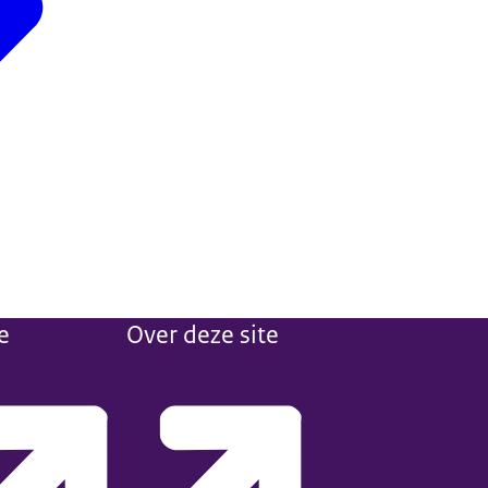
e
Over deze site