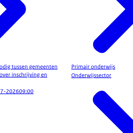
nodig tussen gemeenten
Primair onderwijs
ver inschrijving en
Onderwijssector
07-2026
09:00