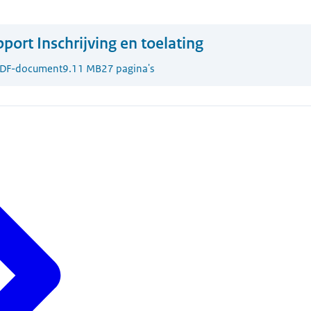
port Inschrijving en toelating
DF-document
9.11 MB
27 pagina's