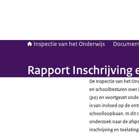
Inspectie van het Onderwijs
Documen
Rapport Inschrijving 
De Inspectie van het O
en schoolbesturen over i
(po) en voortgezet onder
is van invloed op de on
schoolloopbaan. In dit 
onderzoek naar de afsp
inschrijving en toelating