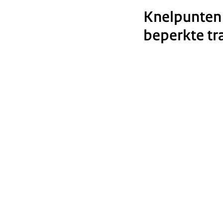
Knelpunten 
beperkte tr