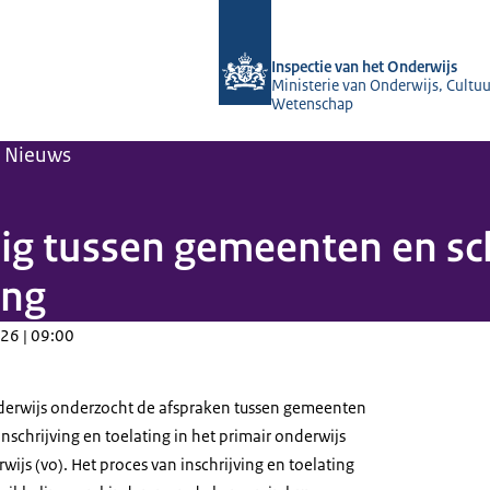
Naar de homepage van Inspectie van 
Inspectie van het Onderwijs
Ministerie van Onderwijs, Cultuu
Wetenschap
Nieuws
ig tussen gemeenten en sc
ing
26 | 09:00
nderwijs onderzocht de afspraken tussen gemeenten
nschrijving en toelating in het primair onderwijs
wijs (vo). Het proces van inschrijving en toelating