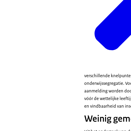
verschillende knelpunte
onderwijssegregatie. Vo
aanmelding worden door
vóór de wettelijke leeft
en vindbaarheid van insc
Weinig gem