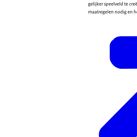
gelijker speelveld te cr
maatregelen nodig en he