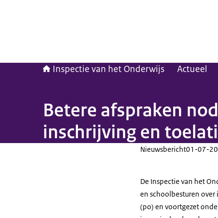
Inspectie van het Onderwijs
Actueel
Betere afspraken nod
inschrijving en toelat
Nieuwsbericht
01-07-20
De Inspectie van het O
en schoolbesturen over i
(po) en voortgezet onder