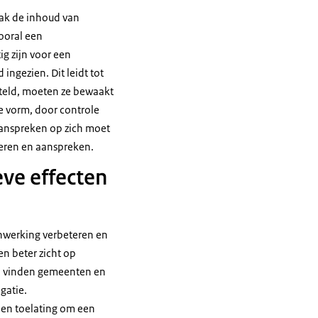
vaak de inhoud van
ooral een
ig zijn voor een
ingezien. Dit leidt tot
steld, moeten ze bewaakt
e vorm, door controle
 aanspreken op zich moet
leren en aanspreken.
ve effecten
nwerking verbeteren en
n beter zicht op
jd vinden gemeenten en
gatie.
 en toelating om een