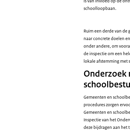
is van invloed op de on
schoolloopbaan.
Ruim een derde van de g
naar concrete doelen en
onder andere, om vooraf 
de inspectie om een hel
lokale afstemming met 
Onderzoek 
schoolbest
Gemeenten en schoolbest
procedures zorgen ervoo
Gemeenten en schoolbestu
Inspectie van het Onder
deze bijdragen aan het