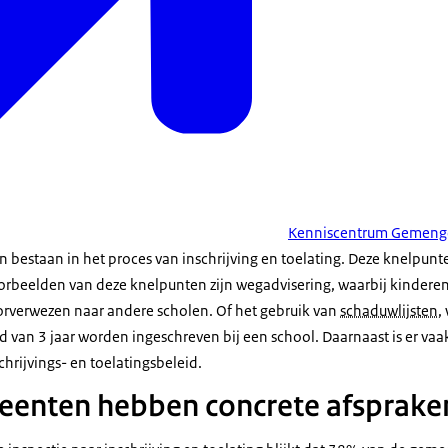
Kenniscentrum Gemeng
n bestaan in het proces van inschrijving en toelating. Deze knelpunt
orbeelden van deze knelpunten zijn wegadvisering, waarbij kinderen 
verwezen naar andere scholen. Of het gebruik van
schaduwlijsten
,
ijd van 3 jaar worden ingeschreven bij een school. Daarnaast is er va
hrijvings- en toelatingsbeleid.
eenten hebben concrete afsprake