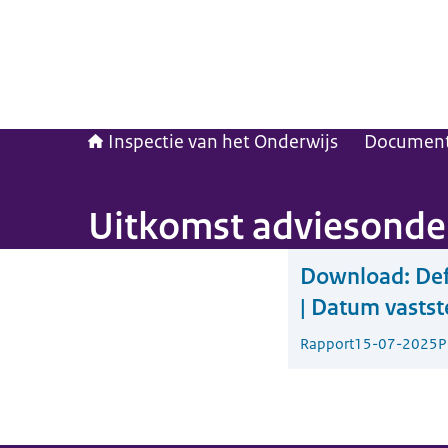
Inspectie van het Onderwijs
Documen
Uitkomst adviesonder
Download:
Def
| Datum vastst
Rapport
15-07-2025
P