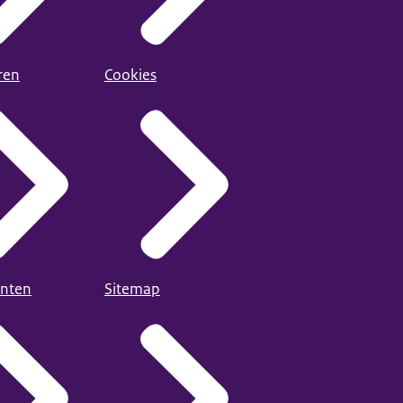
ren
Cookies
nten
Sitemap