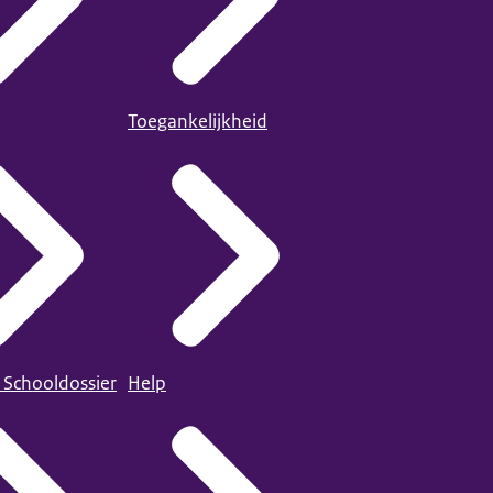
Toegankelijkheid
 Schooldossier
Help