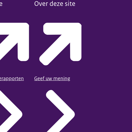
e
Over deze site
ierapporten
Geef uw mening