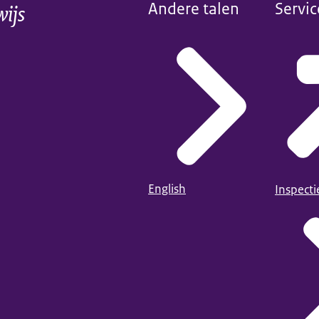
wijs
Andere talen
Servic
English
Inspect