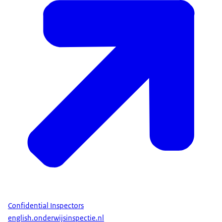
Confidential Inspectors
english.onderwijsinspectie.nl