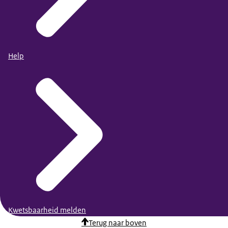
Help
Kwetsbaarheid melden
Terug naar boven