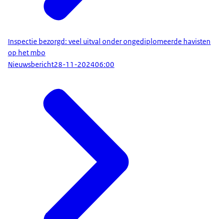
Inspectie bezorgd: veel uitval onder ongediplomeerde havisten
op het mbo
Nieuwsbericht
28-11-2024
06:00