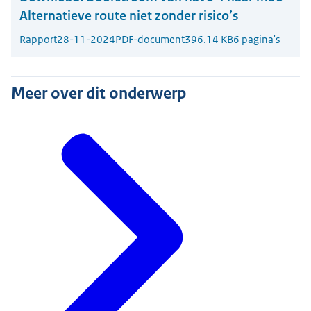
Alternatieve route niet zonder risico’s
Rapport
28-11-2024
PDF-document
396.14 KB
6 pagina's
Meer over dit onderwerp