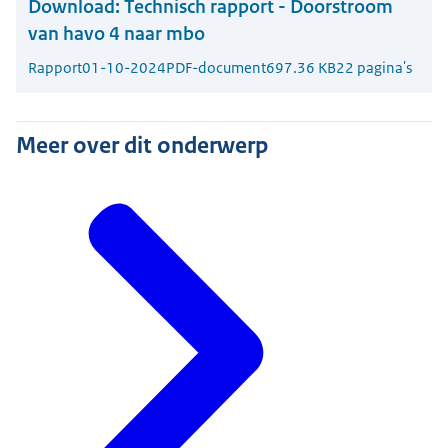
Download:
Technisch rapport - Doorstroom
van havo 4 naar mbo
Rapport
01-10-2024
PDF-document
697.36 KB
22 pagina's
Meer over dit onderwerp