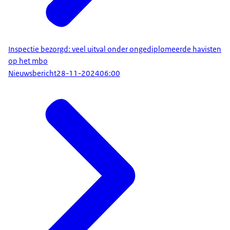
Inspectie bezorgd: veel uitval onder ongediplomeerde havisten
op het mbo
Nieuwsbericht
28-11-2024
06:00