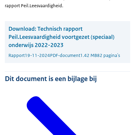
rapport Peil.Leesvaardigheid.
Download:
Technisch rapport
Peil.Leesvaardigheid voortgezet (speciaal)
onderwijs 2022-2023
Rapport
19-11-2024
PDF-document
1.42 MB
82 pagina's
Dit document is een bijlage bij