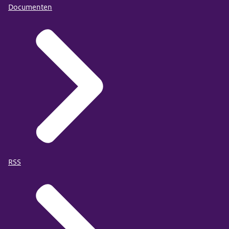
Documenten
RSS