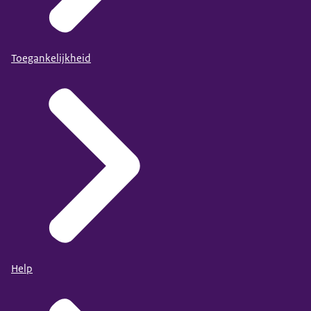
Toegankelijkheid
Help