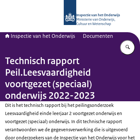
Naar de homepage van Inspectie van
Inspectie van het Onderwijs
Ministerie van Onderwijs,
Cultuur en Wetenschap
Inspectie van het Onderwijs
Documenten
Vu
Technisch rapport
Peil.Leesvaardigheid
voortgezet (speciaal)
onderwijs 2022-2023
Dit is het technisch rapport bij het peilingsonderzoek
Leesvaardigheid einde leerjaar 2 voortgezet onderwijs en
voortgezet (speciaal) onderwijs. In dit technische rapport
verantwoorden we de gegevensverwerking die is uitgevoerd
door onderzoekers van de Inspectie van het Onderwijs voor het