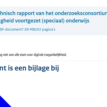
hnisch rapport van het onderzoeksconsorti
igheid voortgezet (speciaal) onderwijs
DF-document
7.09 MB
202 pagina's
g niet aan alle eisen voor digitale toegankelijkheid.
 is een bijlage bij