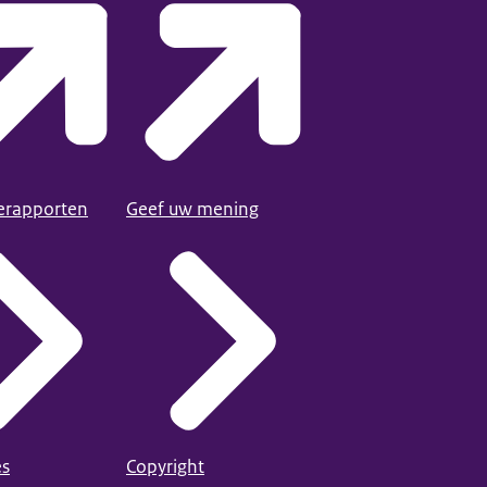
ierapporten
Geef uw mening
es
Copyright