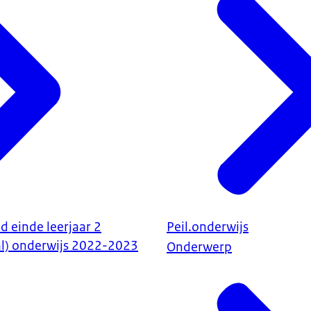
d einde leerjaar 2
Peil.onderwijs
al) onderwijs 2022-2023
Onderwerp