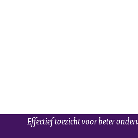
Effectief toezicht voor beter onder