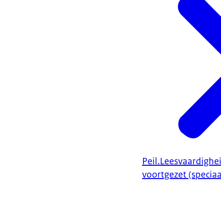
Peil.Leesvaardighei
voortgezet (specia