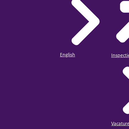
English
Inspect
Vacatur