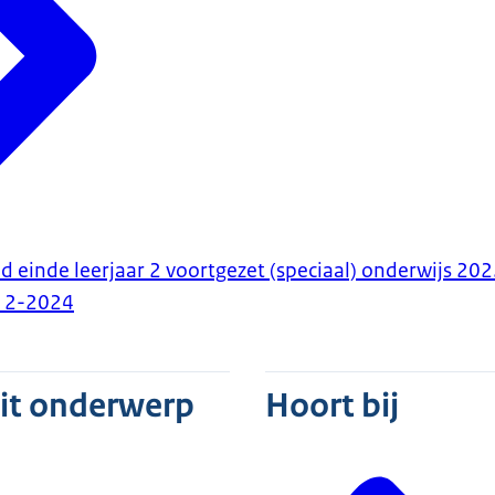
id einde leerjaar 2 voortgezet (speciaal) onderwijs 2
12-2024
dit onderwerp
Hoort bij