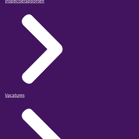
Inspectierapporten
Vacatures