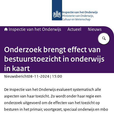
Naar de homepage van Inspectie van
Inspectie van het Onderwijs
Ministerie van Onderwijs,
Cultuur en Wetenschap
Inspectie van het Onderwijs
Actueel
Nieuws
Vu
Onderzoek brengt effect van
bestuurstoezicht in onderwijs
in kaart
Nieuwsbericht
08-11-2024 | 15:00
De Inspectie van het Onderwijs evalueert systematisch alle
aspecten van haar toezicht. Zo wordt onder haar regie een
onderzoek uitgevoerd om de effecten van het toezicht op
besturen in het primair, voortgezet, speciaal onderwijs en mbo