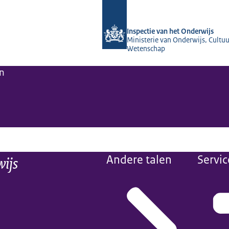
Naar de homepage van Inspectie van 
Inspectie van het Onderwijs
Ministerie van Onderwijs, Cultuu
Wetenschap
n
wijs
Andere talen
Servic