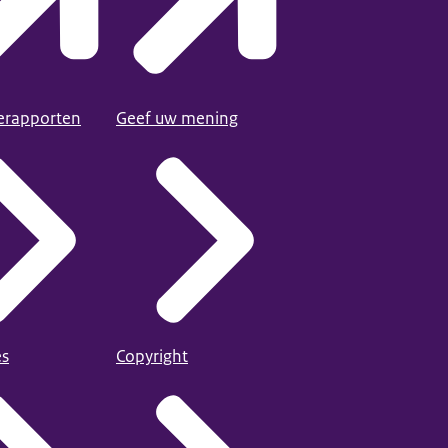
ierapporten
Geef uw mening
es
Copyright