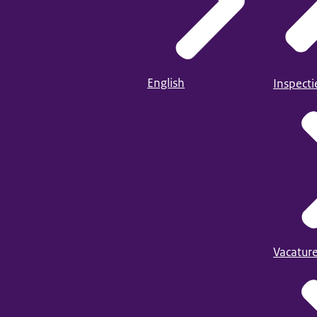
English
Inspect
Vacatur