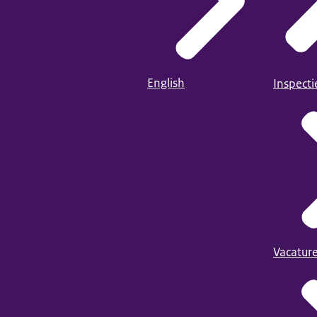
English
Inspect
Vacatur