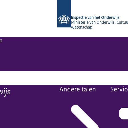
Naar de homepage van Inspectie van 
Inspectie van het Onderwijs
Ministerie van Onderwijs, Cultuu
Wetenschap
n
wijs
Andere talen
Servic