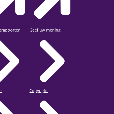
ierapporten
Geef uw mening
es
Copyright