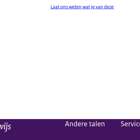
Laat ons weten wat je van deze
wijs
Andere talen
Servic