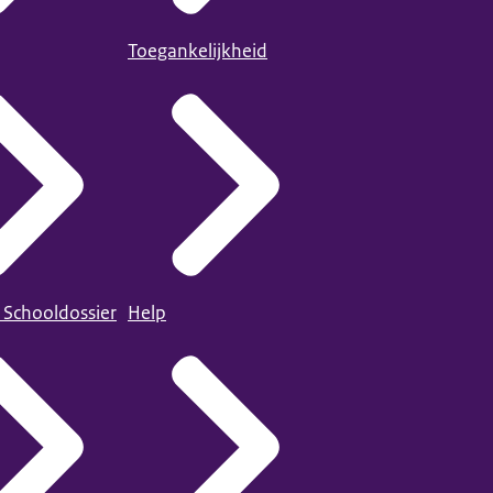
Toegankelijkheid
 Schooldossier
Help