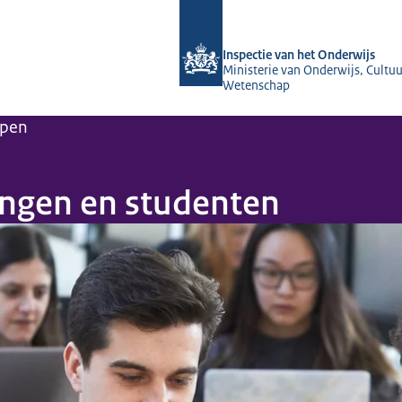
Naar de homepage van Inspectie van 
Inspectie van het Onderwijs
Ministerie van Onderwijs, Cultuu
Wetenschap
pen
lingen en studenten