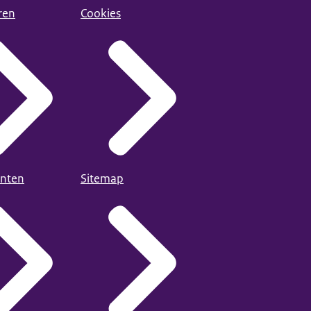
ren
Cookies
nten
Sitemap