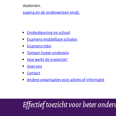
studenten.
pagina en de onderwerpen vindt.
Ondersteuning op school
Examens middelbare scholen
Examens mbo
Toetsen hoger onderwijs
Hoe werkt de inspectie?
Over ons
Contact
Andere organisaties voor advies of informatie
Effectief toezicht voor beter onder