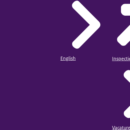
English
Inspect
Vacatur