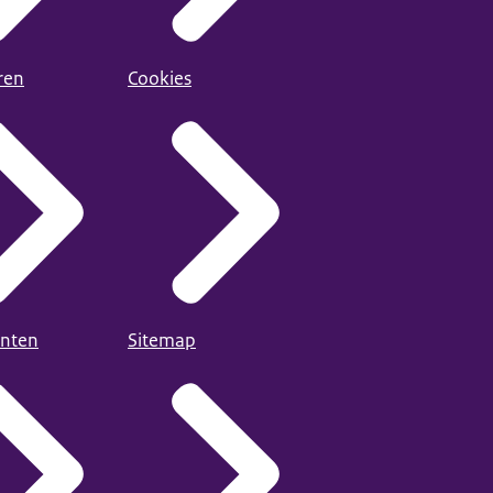
ren
Cookies
nten
Sitemap