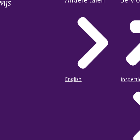
wijs
Andere talen
Servic
English
Inspect