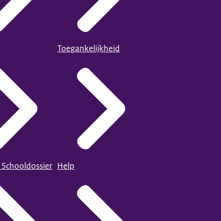
Toegankelijkheid
 Schooldossier
Help