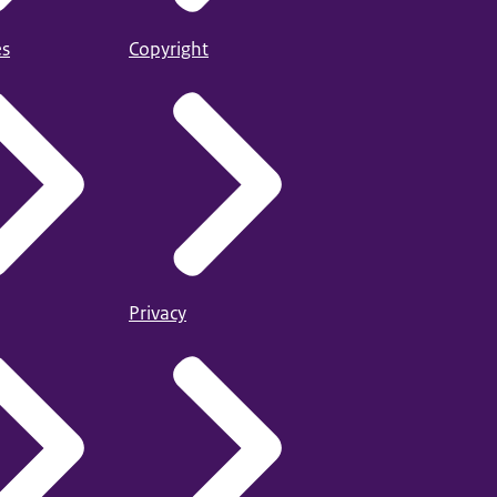
es
Copyright
Privacy