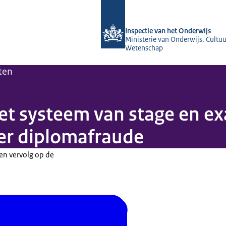
Naar de homepage van Inspectie van 
Inspectie van het Onderwijs
Ministerie van Onderwijs, Cultuu
Wetenschap
ten
et systeem van stage en e
er diplomafraude
een vervolg op de