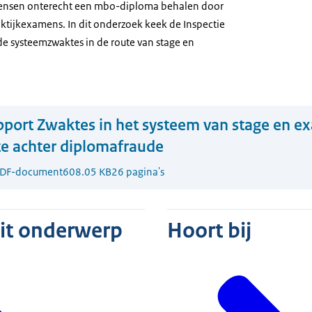
mensen onterecht een mbo-diploma behalen door
aktijkexamens. In dit onderzoek keek de Inspectie
de systeemzwaktes in de route van stage en
port Zwaktes in het systeem van stage en e
te achter diplomafraude
DF-document
608.05 KB
26 pagina's
dit onderwerp
Hoort bij