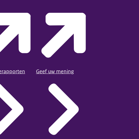
ierapporten
Geef uw mening