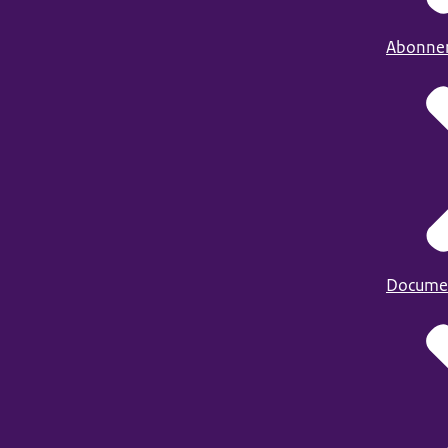
Abonne
Docume