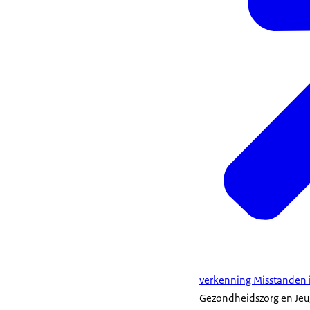
verkenning Misstanden i
Gezondheidszorg en Jeug