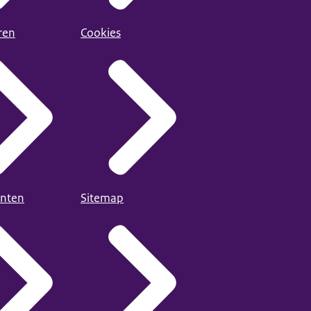
ren
Cookies
nten
Sitemap