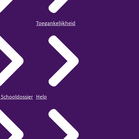
Toegankelijkheid
 Schooldossier
Help