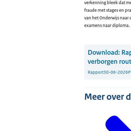
verkenning bleek dat 
fraude met stages en pr
van het Onderwijs naar 
examens naar diploma.
Download:
Rap
verborgen rou
Rapport
30-06-2026
P
Meer over 