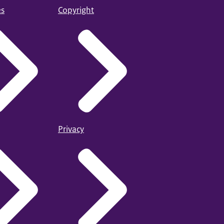
es
Copyright
Privacy