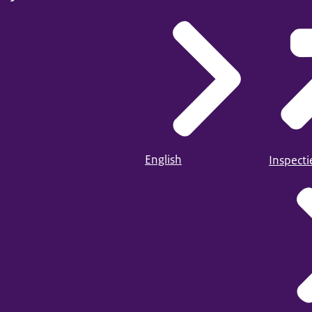
English
Inspect