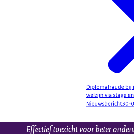
Diplomafraude bij
welzijn via stage e
Nieuwsbericht
30-
Effectief toezicht voor beter onder