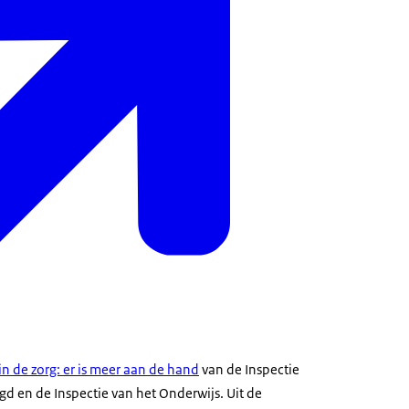
n de zorg: er is meer aan de hand
van de Inspectie
d en de Inspectie van het Onderwijs. Uit de