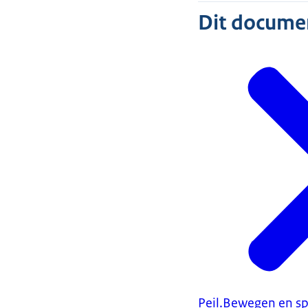
Dit document
Peil.Bewegen en s