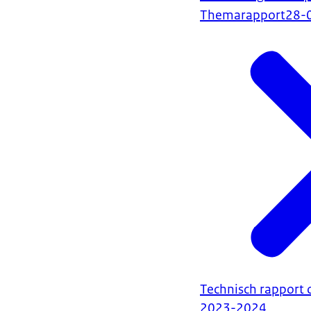
Themarapport
28-
Technisch rapport 
2023-2024