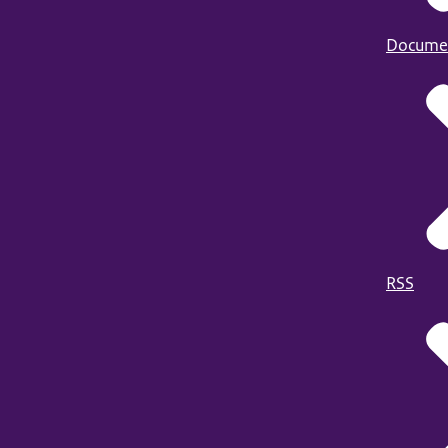
Docume
RSS