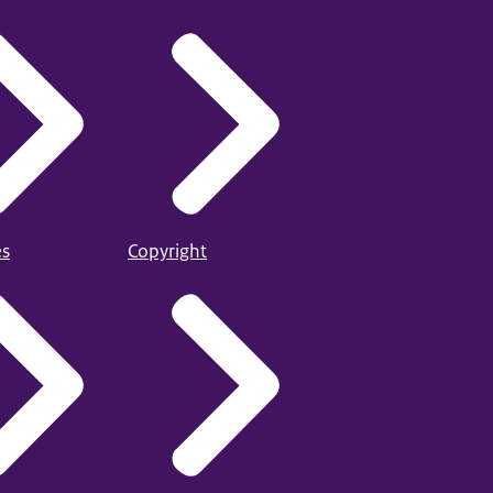
es
Copyright