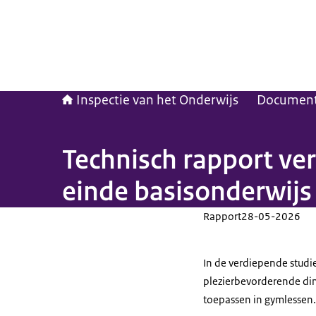
Inspectie van het Onderwijs
Documen
Technisch rapport ve
einde basisonderwij
Rapport
28-05-2026
In de verdiepende studi
plezierbevorderende di
toepassen in gymlessen.