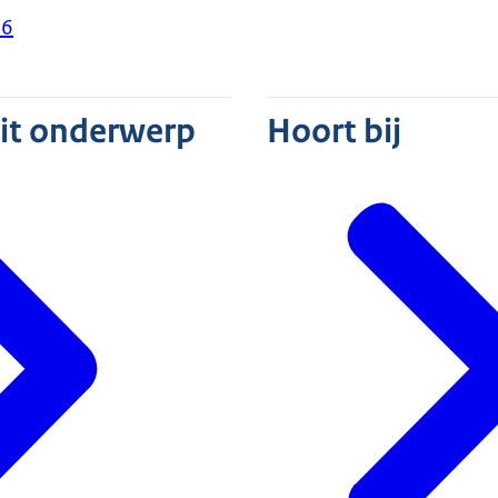
26
dit onderwerp
Hoort bij