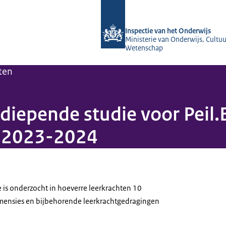
Naar de homepage van Inspectie van 
Inspectie van het Onderwijs
Ministerie van Onderwijs, Cultuu
Wetenschap
ten
rdiepende studie voor Peil
s 2023-2024
e is onderzocht in hoeverre leerkrachten 10
mensies en bijbehorende leerkrachtgedragingen