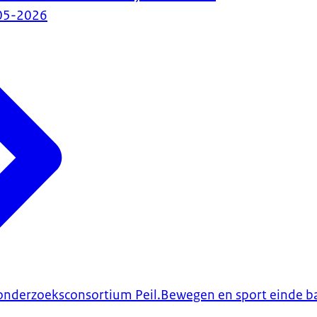
05-2026
onderzoeksconsortium Peil.Bewegen en sport einde b