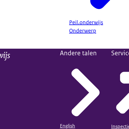
Peil.onderwijs
Onderwerp
wijs
Andere talen
Servic
English
Inspect