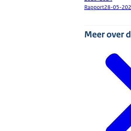
Rapport
28-05-20
Meer over 