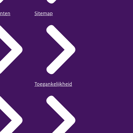
nten
Sitemap
Toegankelijkheid