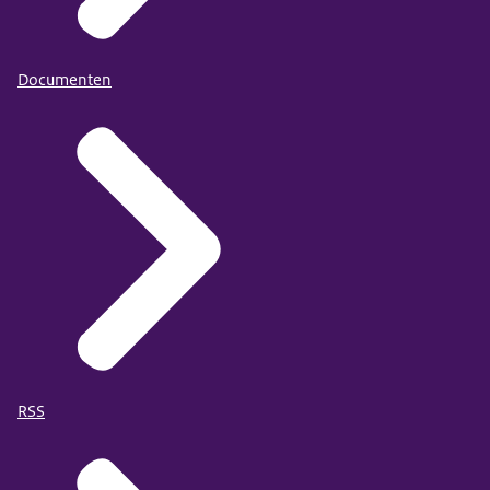
Documenten
RSS