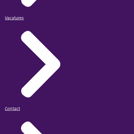
Vacatures
Contact