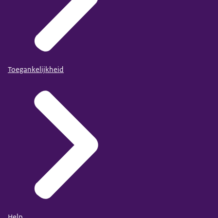
Toegankelijkheid
Help