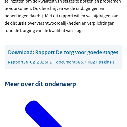
ze inzetten om de kwaliteit van stages te borgen en problemen
te voorkomen. Ook beschrijven we de uitdagingen en
beperkingen daarbij. Met dit rapport willen we bijdragen aan
de discussie over verantwoordelijkheden en verplichtingen
rond de borging van de kwaliteit van stages.
Download:
Rapport De zorg voor goede stages
Rapport
26-02-2026
PDF-document
385.7 KB
27 pagina's
Meer over dit onderwerp