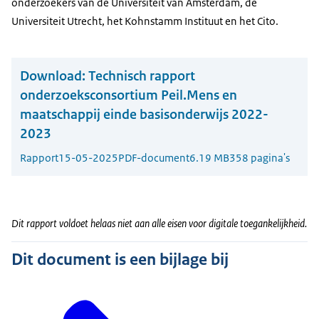
onderzoekers van de Universiteit van Amsterdam, de
Universiteit Utrecht, het Kohnstamm Instituut en het Cito.
Download:
Technisch rapport
onderzoeksconsortium Peil.Mens en
maatschappij einde basisonderwijs 2022-
2023
Rapport
15-05-2025
PDF-document
6.19 MB
358 pagina's
Dit rapport voldoet helaas niet aan alle eisen voor digitale toegankelijkheid.
Dit document is een bijlage bij