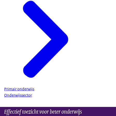
Primair onderwijs
Onderwijssector
Effectief toezicht voor beter onderwijs