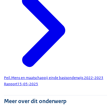
Peil.Mens en maatschappij einde basisonderwijs 2022-2023
Rapport
15-05-2025
Meer over dit onderwerp