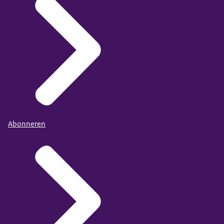
Abonneren