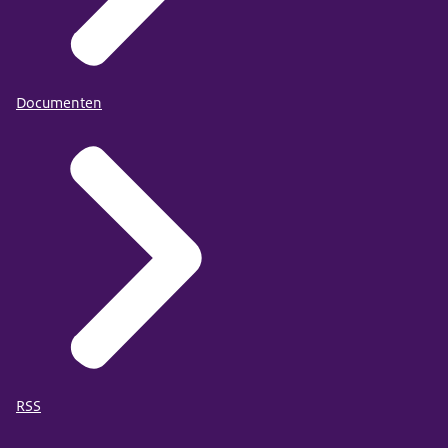
Documenten
RSS