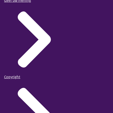
Geef uw mening
Copyright