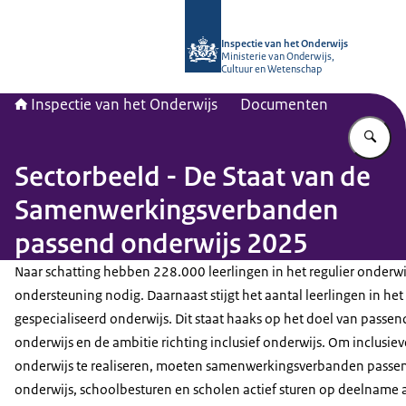
Naar de homepage van Inspectie van
Inspectie van het Onderwijs
Ministerie van Onderwijs,
Cultuur en Wetenschap
Inspectie van het Onderwijs
Documenten
Vu
Sectorbeeld - De Staat van de
Samenwerkingsverbanden
passend onderwijs 2025
Naar schatting hebben 228.000 leerlingen in het regulier onderwi
ondersteuning nodig. Daarnaast stijgt het aantal leerlingen in het
gespecialiseerd onderwijs. Dit staat haaks op het doel van passen
onderwijs en de ambitie richting inclusief onderwijs. Om inclusiev
onderwijs te realiseren, moeten samenwerkingsverbanden passe
onderwijs, schoolbesturen en scholen actief sturen op deelname 