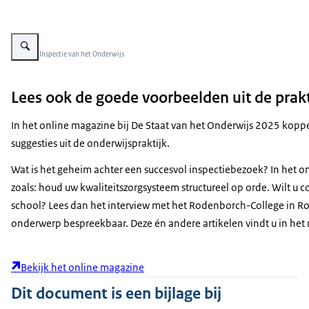
Vergroot afbeelding Infographic Samenwerkingsverbanden
Beeld: © Inspectie van het Onderwijs
Lees ook de goede voorbeelden uit de prakt
In het online magazine bij De Staat van het Onderwijs 2025 koppel
suggesties uit de onderwijspraktijk.
Wat is het geheim achter een succesvol inspectiebezoek? In het on
zoals: houd uw kwaliteitszorgsysteem structureel op orde. Wilt u 
school? Lees dan het interview met het Rodenborch-College in R
onderwerp bespreekbaar. Deze én andere artikelen vindt u in het
Bekijk het online magazine
Dit document is een bijlage bij