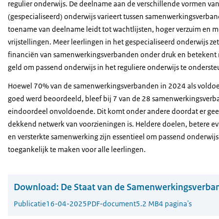
regulier onderwijs. De deelname aan de verschillende vormen va
(gespecialiseerd) onderwijs varieert tussen samenwerkingsverba
toename van deelname leidt tot wachtlijsten, hoger verzuim en m
vrijstellingen. Meer leerlingen in het gespecialiseerd onderwijs ze
financiën van samenwerkingsverbanden onder druk en betekent
geld om passend onderwijs in het reguliere onderwijs te onderst
Hoewel 70% van de samenwerkingsverbanden in 2024 als voldo
goed werd beoordeeld, bleef bij 7 van de 28 samenwerkingsverb
eindoordeel onvoldoende. Dit komt onder andere doordat er ge
dekkend netwerk van voorzieningen is. Heldere doelen, betere ev
en versterkte samenwerking zijn essentieel om passend onderwijs
toegankelijk te maken voor alle leerlingen.
Download:
De Staat van de Samenwerkingsverba
Publicatie
16-04-2025
PDF-document
5.2 MB
4 pagina's