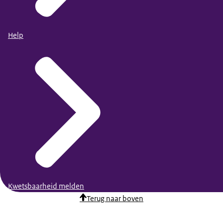
Help
Kwetsbaarheid melden
Terug naar boven