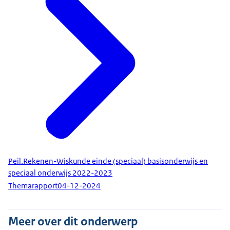
Peil.Rekenen-Wiskunde einde (speciaal) basisonderwijs en
speciaal onderwijs 2022-2023
Themarapport
04-12-2024
Meer over dit onderwerp