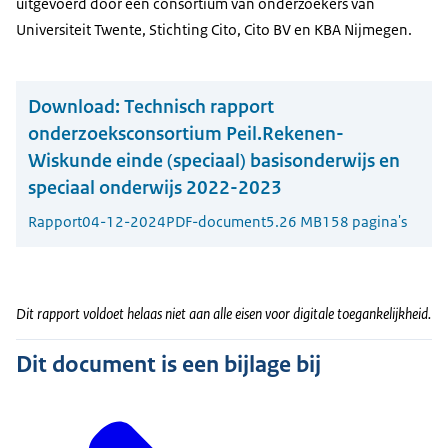
uitgevoerd door een consortium van onderzoekers van
Universiteit Twente, Stichting Cito, Cito BV en KBA Nijmegen.
Download:
Technisch rapport
onderzoeksconsortium Peil.Rekenen-
Wiskunde einde (speciaal) basisonderwijs en
speciaal onderwijs 2022-2023
Rapport
04-12-2024
PDF-document
5.26 MB
158 pagina's
Dit rapport voldoet helaas niet aan alle eisen voor digitale toegankelijkheid.
Dit document is een bijlage bij