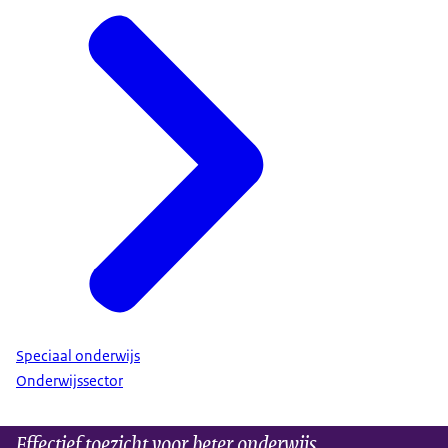
Speciaal onderwijs
Onderwijssector
Effectief toezicht voor beter onderwijs