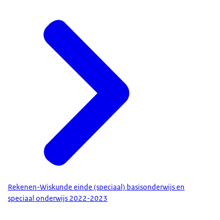
Rekenen-Wiskunde einde (speciaal) basisonderwijs en
speciaal onderwijs 2022-2023