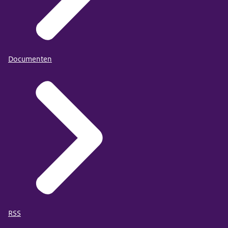
Documenten
RSS