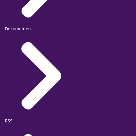
Documenten
RSS