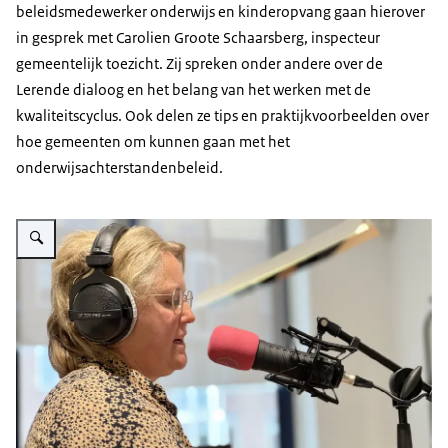
beleidsmedewerker onderwijs en kinderopvang gaan hierover
in gesprek met Carolien Groote Schaarsberg, inspecteur
gemeentelijk toezicht. Zij spreken onder andere over de
Lerende dialoog en het belang van het werken met de
kwaliteitscyclus. Ook delen ze tips en praktijkvoorbeelden over
hoe gemeenten om kunnen gaan met het
onderwijsachterstandenbeleid.
Vergroot afbeelding Podcast Gemeentelijk toezicht