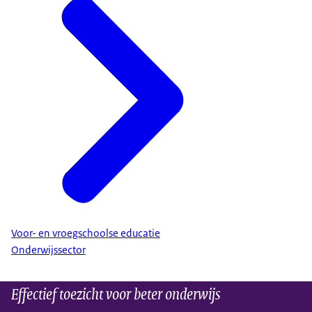
Voor- en vroegschoolse educatie
Onderwijssector
Effectief toezicht voor beter onderwijs