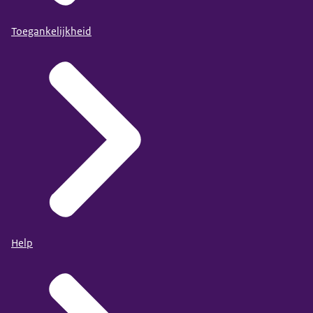
Toegankelijkheid
Help