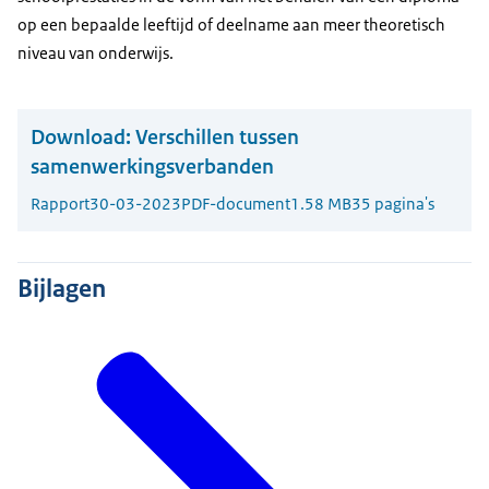
op een bepaalde leeftijd of deelname aan meer theoretisch
niveau van onderwijs.
Download:
Verschillen tussen
samenwerkingsverbanden
Rapport
30-03-2023
PDF-document
1.58 MB
35 pagina's
Bijlagen