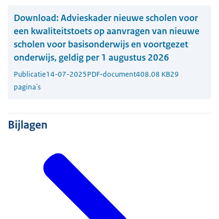
Download:
Advieskader nieuwe scholen voor
een kwaliteitstoets op aanvragen van nieuwe
scholen voor basisonderwijs en voortgezet
onderwijs, geldig per 1 augustus 2026
Publicatie
14-07-2025
PDF-document
408.08 KB
29
pagina's
Bijlagen