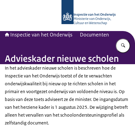
Naar de homepage van Inspectie van
Inspectie van het Onderwijs
Ministerie van Onderwijs,
Cultuur en Wetenschap
Inspectie van het Onderwijs
Documenten
Vu
Advieskader nieuwe scholen
In het advieskader nieuwe scholen is beschreven hoe de
Inspectie van het Onderwijs toetst of de te verwachten
onderwijskwaliteit bij nieuw op te richten scholen in het
primair en voortgezet onderwijs van voldoende niveau is. Op
basis van deze toets adviseert ze de minister. De ingangsdatum
van het herziene kader is 1 augustus 2025. De wijziging betreft
alleen het vervallen van het schoolondersteuningsprofiel als
zelfstandig document.