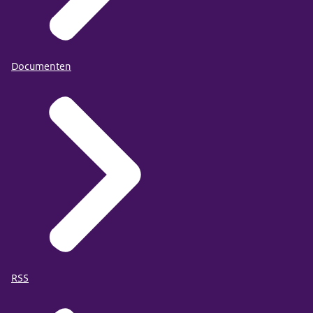
Documenten
RSS