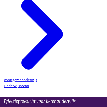
Voortgezet onderwijs
Onderwijssector
Effectief toezicht voor beter onderwijs