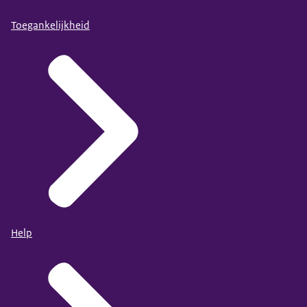
Toegankelijkheid
Help