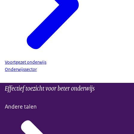
Voortgezet onderwijs
Onderwijssector
Effectief toezicht voor beter onderwijs
Andere talen