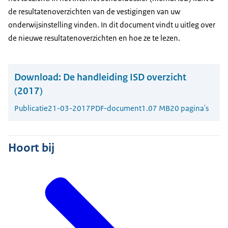
de resultatenoverzichten van de vestigingen van uw
onderwijsinstelling vinden. In dit document vindt u uitleg over
de nieuwe resultatenoverzichten en hoe ze te lezen.
Download:
De handleiding ISD overzicht
(2017)
Publicatie
21-03-2017
PDF-document
1.07 MB
20 pagina's
Hoort bij