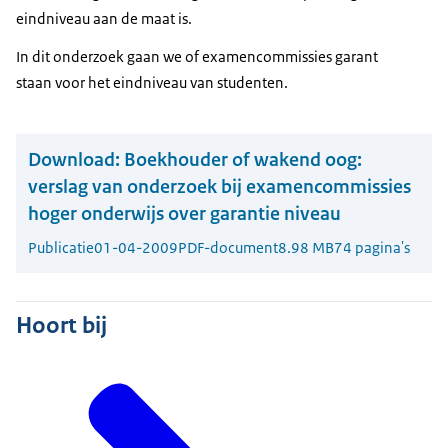
eindniveau aan de maat is.
In dit onderzoek gaan we of examencommissies garant
staan voor het eindniveau van studenten.
Download:
Boekhouder of wakend oog:
verslag van onderzoek bij examencommissies
hoger onderwijs over garantie niveau
Publicatie
01-04-2009
PDF-document
8.98 MB
74 pagina's
Hoort bij