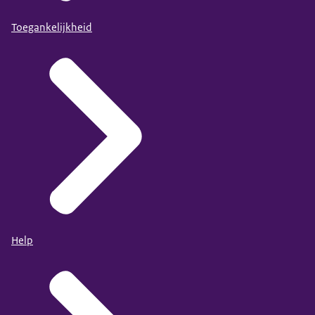
Toegankelijkheid
Help