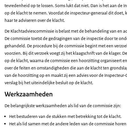
tevredenheid op te lossen. Soms lukt dat niet. Dan is het aan de I
op de klacht te nemen. Voordat de inspecteur-generaal dit doet,
haar te adviseren over de klacht.
De Klachtadviescommissie is belast met de behandeling van en ad
De commissie toetst de gedragingen van de inspectie door te onde
gehandeld. De procedure bij de commissie begint met een verzoek
voorzien. Bij dit verzoek voegt zij het klaagschrift van de klager. 
op de klacht, waarna de commissie een hoorzitting organiseert e
over de feiten en omstandigheden die aan de klacht ten grondslag 
van de hoorzitting op en maakt zij een advies voor de Inspecteur-
verslag bij het uiteindelijke besluit op de klacht.
Werkzaamheden
De belangrijkste werkzaamheden als lid van de commissie zijn:
Het bestuderen van de stukken met betrekking tot de klacht.
Het als lid samen met de andere leden van de commissie horen 