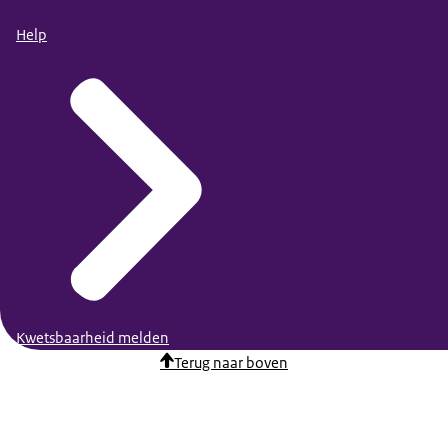
Help
Kwetsbaarheid melden
Terug naar boven