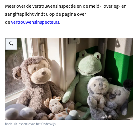
Meer over de vertrouwensinspectie en de meld-, overleg- en
aangifteplicht vindt u op de pagina over
de
vertrouwensinspecteurs
.
Vergroot afbeelding 5 knuffels in een vensterbank
Beeld: © Inspectie van het Onderwijs