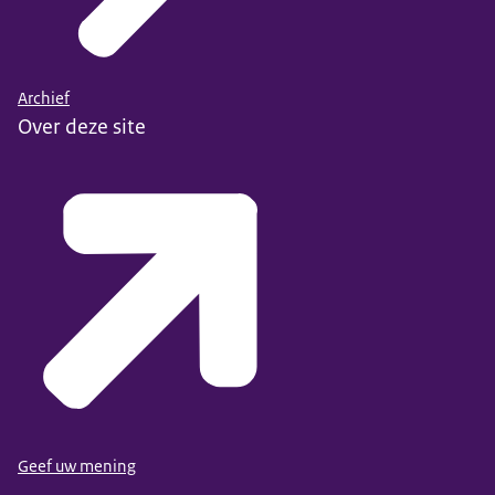
Archief
Over deze site
Geef uw mening