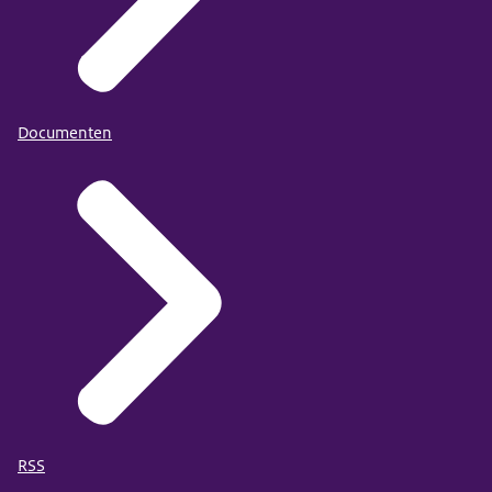
Documenten
RSS