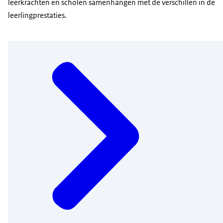
leerkrachten en scholen samenhangen met de verschillen in de
leerlingprestaties.