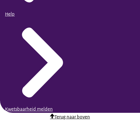
Help
Kwetsbaarheid melden
Terug naar boven