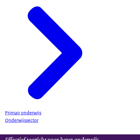
Primair onderwijs
Onderwijssector
Effectief toezicht voor beter onderwijs