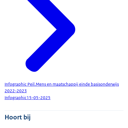
Infographic Peil.Mens en maatschappij einde basisonderwijs
2022-2023
Infographic
15-05-2025
Hoort bij