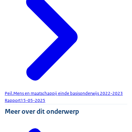
Peil.Mens en maatschappij einde basisonderwijs 2022-2023
Rapport
15-05-2025
Meer over dit onderwerp