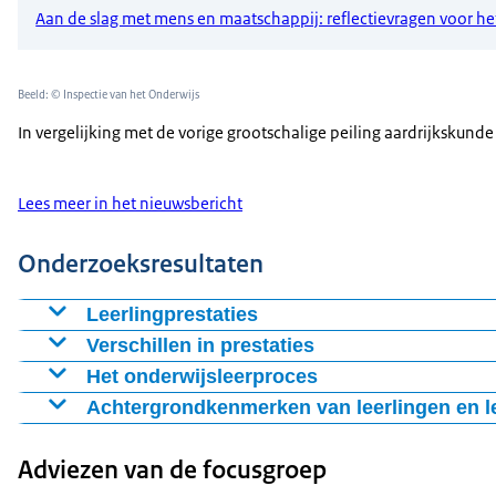
Aan de slag met mens en maatschappij: reflectievragen voor h
Beeld: © Inspectie van het Onderwijs
In vergelijking met de vorige grootschalige peiling aardrijkskun
Lees meer in het nieuwsbericht
Onderzoeksresultaten
Leerlingprestaties
Verschillen in prestaties
Het onderwijsleerproces
Achtergrondkenmerken van leerlingen en l
Adviezen van de focusgroep