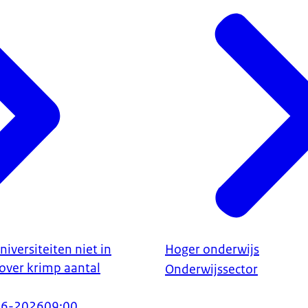
niversiteiten niet in
Hoger onderwijs
 over krimp aantal
Onderwijssector
06-2026
09:00