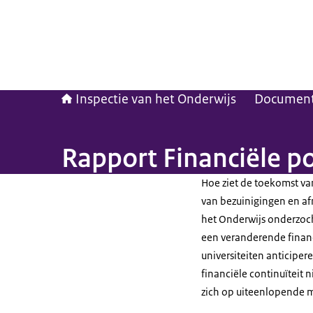
Inspectie van het Onderwijs
Documen
Rapport Financiële po
Hoe ziet de toekomst van
van bezuinigingen en a
het Onderwijs onderzoch
een veranderende financ
universiteiten anticip
financiële continuïteit 
zich op uiteenlopende 