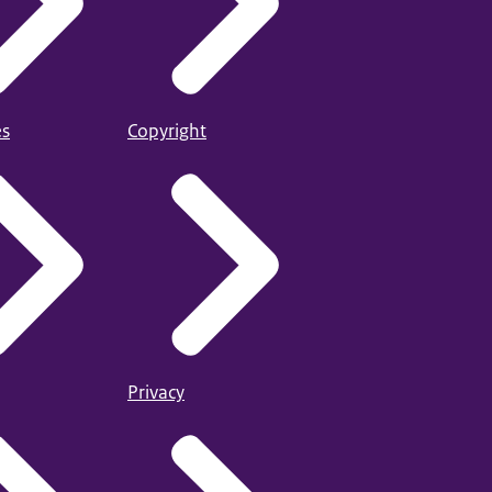
es
Copyright
Privacy