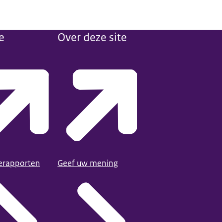
e
Over deze site
ierapporten
Geef uw mening