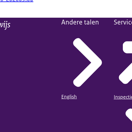
wijs
Andere talen
Servic
English
Inspect