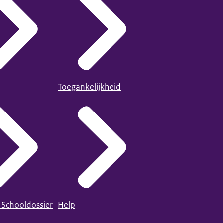
Toegankelijkheid
 Schooldossier
Help