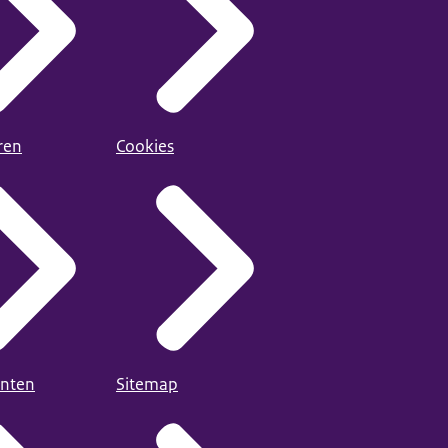
ren
Cookies
nten
Sitemap