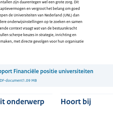
tallen zijn daarentegen wel een grote zorg. Dit
adaptievermogen en vergroot het belang om goed
epen de Universiteiten van Nederland (UNL) dan
dere onderwijsinstellingen op te zoeken en samen
ende context vraagt wat van de bestuurskracht
zullen scherpe keuzes in strategie, inrichting en
maken, met directe gevolgen voor hun organisatie
port Financiële positie universiteiten
DF-document
1.09 MB
dit onderwerp
Hoort bij