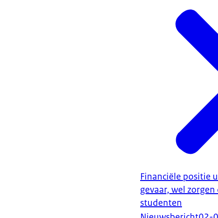
Financiële positie u
gevaar, wel zorgen
studenten
Nieuwsbericht
02-