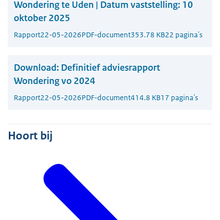
Wondering te Uden | Datum vaststelling: 10
oktober 2025
Rapport
22-05-2026
PDF-document
353.78 KB
22 pagina's
Download:
Definitief adviesrapport
Wondering vo 2024
Rapport
22-05-2026
PDF-document
414.8 KB
17 pagina's
Hoort bij