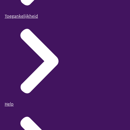
Toegankelijkheid
Help