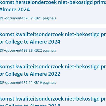
komst herstelonderzoek niet-bekostigd prim
 Almere 2024
DF-document
469.37 KB
21 pagina's
komst kwaliteitsonderzoek niet-bekostigd pr
or College te Almere 2024
DF-document
488.28 KB
22 pagina's
komst kwaliteitsonderzoek niet-bekostigd pr
or College te Almere 2022
DF-document
472.11 KB
19 pagina's
komst kwaliteitsonderzoek niet-bekostigd pr