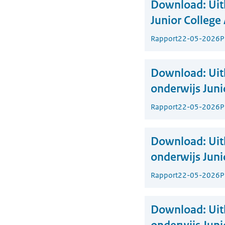
Download:
Uit
Junior College
Rapport
22-05-2026
P
Download:
Uit
onderwijs Juni
Rapport
22-05-2026
P
Download:
Uit
onderwijs Juni
Rapport
22-05-2026
P
Download:
Uit