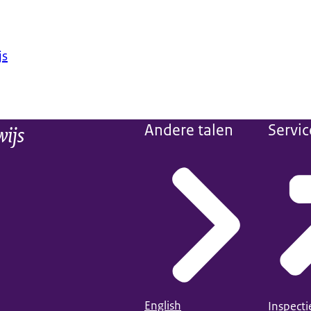
js
wijs
Andere talen
Servic
English
Inspect