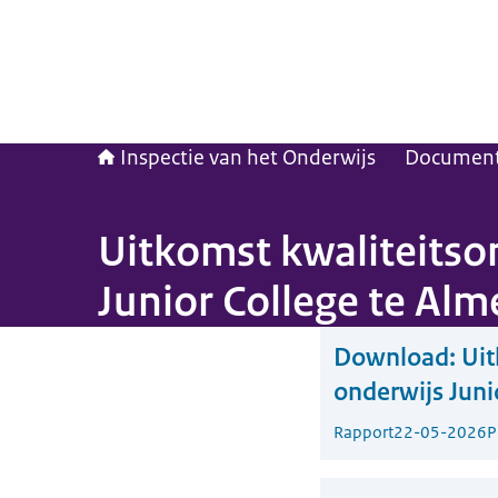
Inspectie van het Onderwijs
Documen
Uitkomst kwaliteitso
Junior College te Alm
Download:
Uit
onderwijs Juni
Rapport
22-05-2026
P