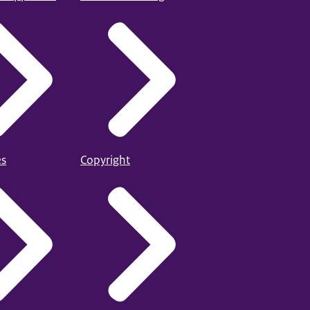
es
Copyright