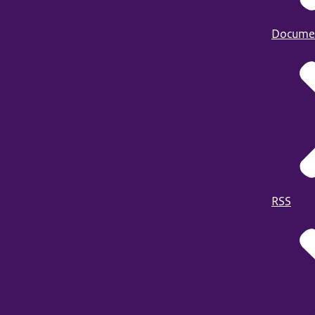
Docume
RSS