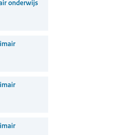
air onderwijs
imair
imair
imair