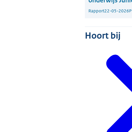
onderwijs Juni
Rapport
22-05-2026
P
Hoort bij