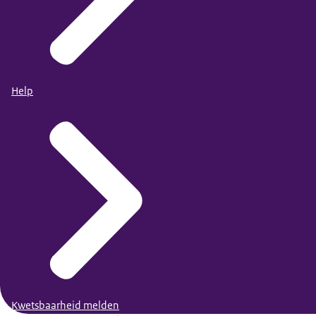
Help
Kwetsbaarheid melden