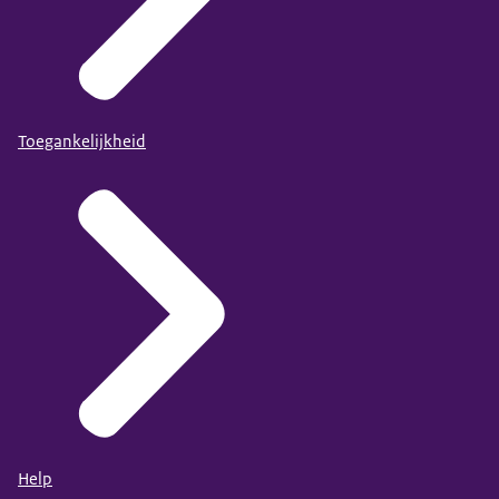
Toegankelijkheid
Help