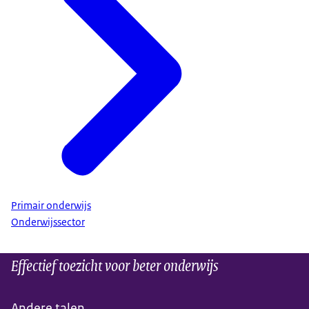
Primair onderwijs
Onderwijssector
Effectief toezicht voor beter onderwijs
Andere talen