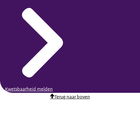
Kwetsbaarheid melden
Terug naar boven