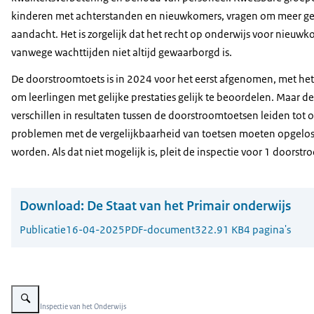
kinderen met achterstanden en nieuwkomers, vragen om meer ge
aandacht. Het is zorgelijk dat het recht op onderwijs voor nieuw
vanwege wachttijden niet altijd gewaarborgd is.
De doorstroomtoets is in 2024 voor het eerst afgenomen, met het
om leerlingen met gelijke prestaties gelijk te beoordelen. Maar de
verschillen in resultaten tussen de doorstroomtoetsen leiden tot o
problemen met de vergelijkbaarheid van toetsen moeten opgelos
worden. Als dat niet mogelijk is, pleit de inspectie voor 1 doorstr
Download:
De Staat van het Primair onderwijs
Publicatie
16-04-2025
PDF-document
322.91 KB
4 pagina's
Vergroot afbeelding Infographic primair onderwijs
Beeld: © Inspectie van het Onderwijs