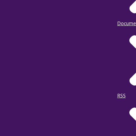
Docume
RSS