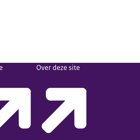
e
Over deze site