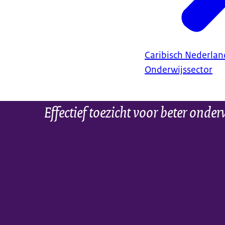
Caribisch Nederlan
Onderwijssector
Effectief toezicht voor beter onder