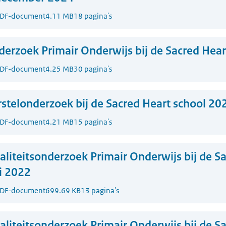
DF-document
4.11 MB
18 pagina's
erzoek Primair Onderwijs bij de Sacred Hea
DF-document
4.25 MB
30 pagina's
stelonderzoek bij de Sacred Heart school 20
DF-document
4.21 MB
15 pagina's
liteitsonderzoek Primair Onderwijs bij de S
i 2022
DF-document
699.69 KB
13 pagina's
liteitsonderzoek Primair Onderwijs bij de S