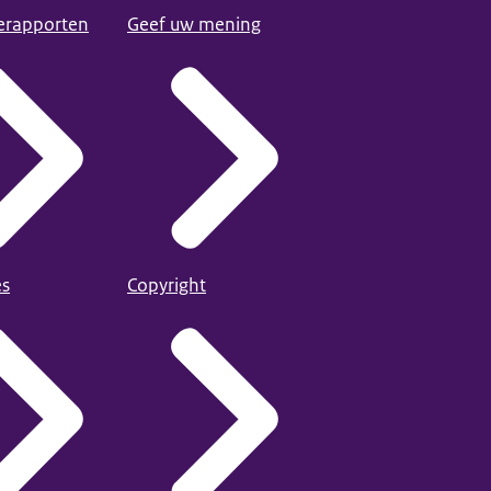
ierapporten
Geef uw mening
es
Copyright