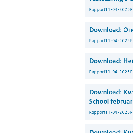
Rapport
11-04-2025
P
Download:
Ond
Rapport
11-04-2025
P
Download:
Her
Rapport
11-04-2025
P
Download:
Kwa
School februar
Rapport
11-04-2025
P
Download:
Kwa