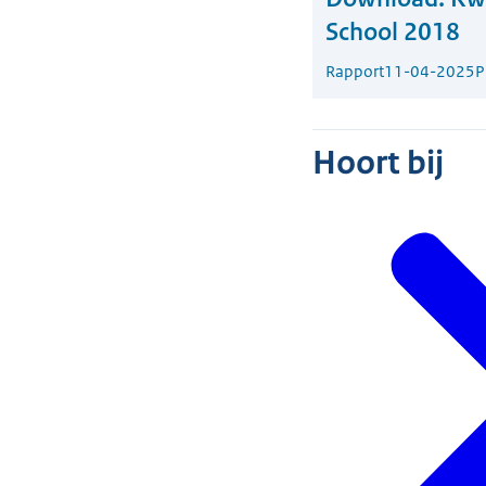
School 2018
Rapport
11-04-2025
P
Hoort bij