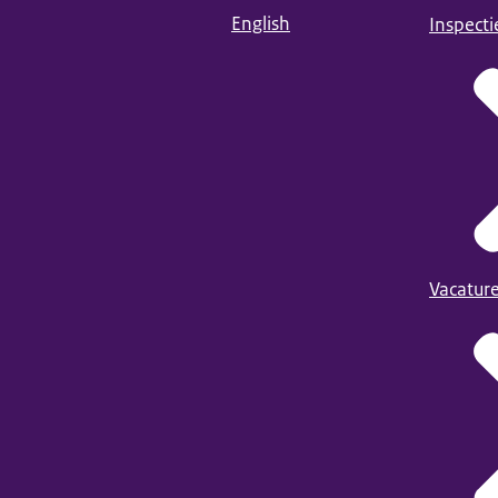
English
Inspect
Vacatur