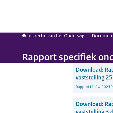
Inspectie van het Onderwijs
Documen
Rapport specifiek ond
Download:
Rap
vaststelling 2
Rapport
11-04-2025
P
Download:
Rap
vaststelling 3