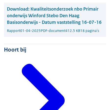
Download:
Kwaliteitsonderzoek nbo Primair
onderwijs Winford Stebo Den Haag
Basisonderwijs - Datum vaststelling 16-07-16
Rapport
01-04-2025
PDF-document
412.5 KB
18 pagina's
Hoort bij