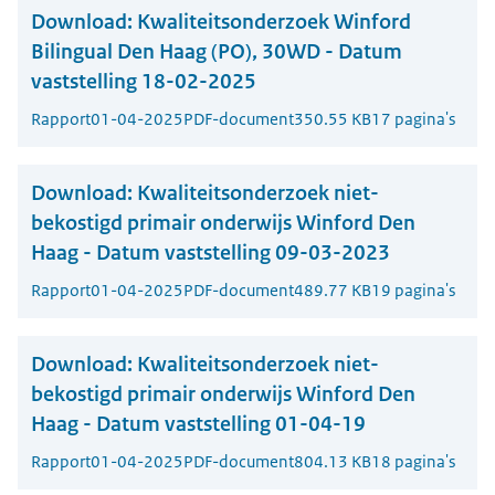
Download:
Kwaliteitsonderzoek Winford
Bilingual Den Haag (PO), 30WD - Datum
vaststelling 18-02-2025
Rapport
01-04-2025
PDF-document
350.55 KB
17 pagina's
Download:
Kwaliteitsonderzoek niet-
bekostigd primair onderwijs Winford Den
Haag - Datum vaststelling 09-03-2023
Rapport
01-04-2025
PDF-document
489.77 KB
19 pagina's
Download:
Kwaliteitsonderzoek niet-
bekostigd primair onderwijs Winford Den
Haag - Datum vaststelling 01-04-19
Rapport
01-04-2025
PDF-document
804.13 KB
18 pagina's