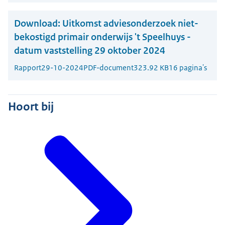
Download:
Uitkomst adviesonderzoek niet-
bekostigd primair onderwijs 't Speelhuys -
datum vaststelling 29 oktober 2024
Rapport
29-10-2024
PDF-document
323.92 KB
16 pagina's
Hoort bij