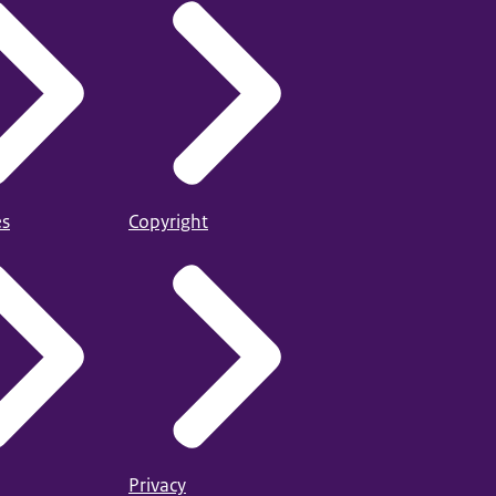
es
Copyright
Privacy