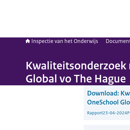
Inspectie van het Onderwijs
Documen
Kwaliteitsonderzoek 
Global vo The Hague
Download:
Kwa
OneSchool Glo
Rapport
23-04-2024
P