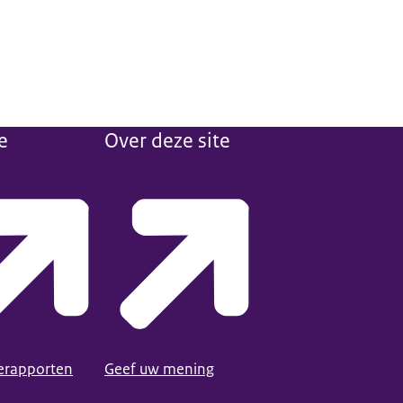
e
Over deze site
ierapporten
Geef uw mening