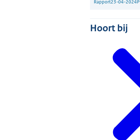
Rapport
23-04-2024
P
Hoort bij