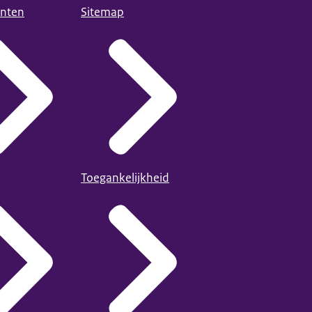
nten
Sitemap
Toegankelijkheid