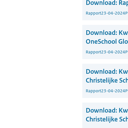
Download:
Rap
Rapport
23-04-2024
P
Download:
Kwa
OneSchool Glo
Rapport
23-04-2024
P
Download:
Kwa
Christelijke S
Rapport
23-04-2024
P
Download:
Kwa
Christelijke S