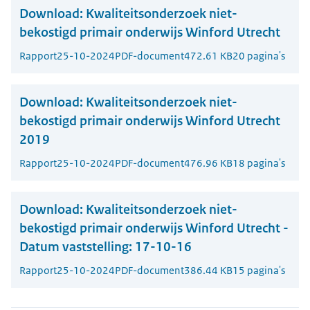
Download:
Kwaliteitsonderzoek niet-
bekostigd primair onderwijs Winford Utrecht
Rapport
25-10-2024
PDF-document
472.61 KB
20 pagina's
Download:
Kwaliteitsonderzoek niet-
bekostigd primair onderwijs Winford Utrecht
2019
Rapport
25-10-2024
PDF-document
476.96 KB
18 pagina's
Download:
Kwaliteitsonderzoek niet-
bekostigd primair onderwijs Winford Utrecht -
Datum vaststelling: 17-10-16
Rapport
25-10-2024
PDF-document
386.44 KB
15 pagina's