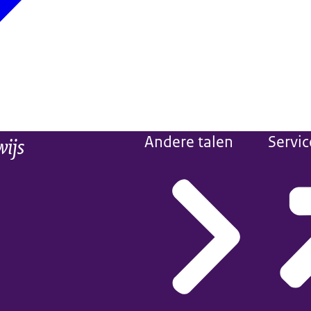
wijs
Andere talen
Servic