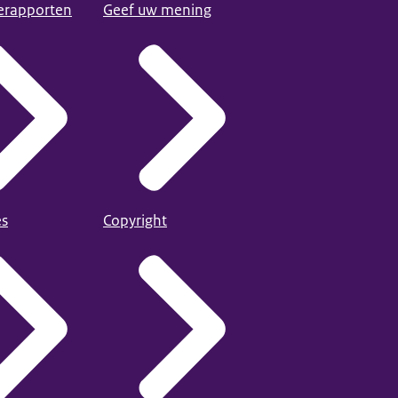
ierapporten
Geef uw mening
es
Copyright