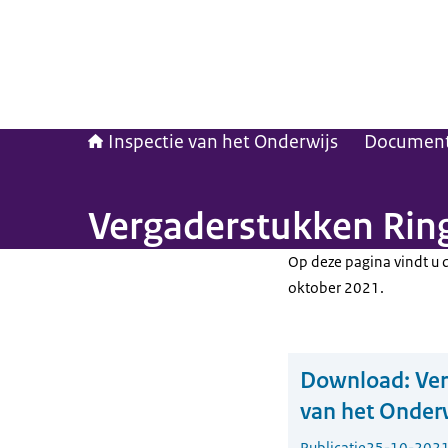
Inspectie van het Onderwijs
Documen
Vergaderstukken Rin
Op deze pagina vindt u 
oktober 2021.
Download:
Ver
van het Onder
Publicatie
25-10-202