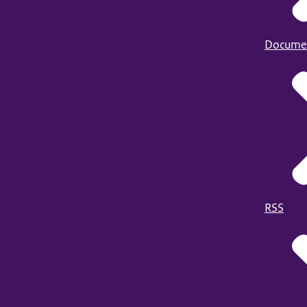
Docume
RSS