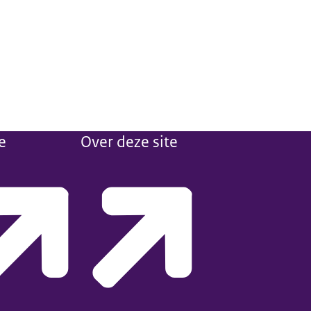
e
Over deze site