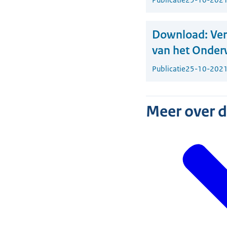
Download:
Ver
van het Onder
Publicatie
25-10-202
Meer over 