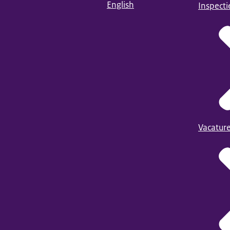
English
Inspect
Vacatur