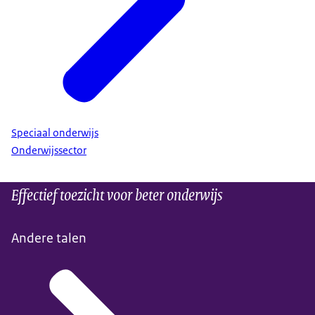
Speciaal onderwijs
Onderwijssector
Effectief toezicht voor beter onderwijs
Andere talen