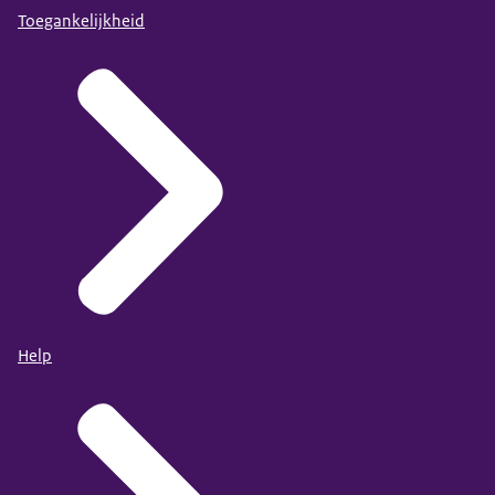
Toegankelijkheid
Help