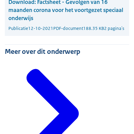
Download:
Factsheet - Gevolgen van 16
maanden corona voor het voortgezet speciaal
onderwijs
Publicatie
12-10-2021
PDF-document
188.35 KB
2 pagina's
Meer over dit onderwerp