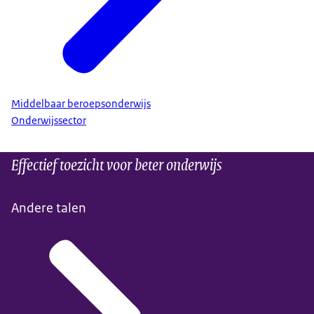
Middelbaar beroepsonderwijs
Onderwijssector
Effectief toezicht voor beter onderwijs
Andere talen