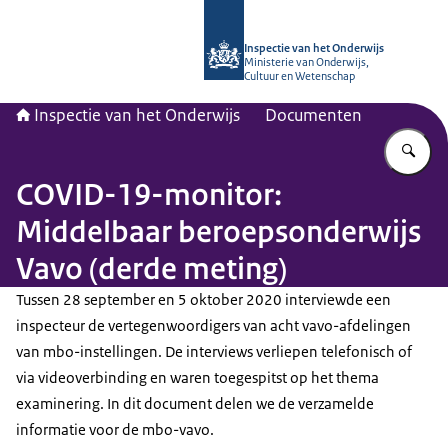
Naar de homepage van Inspectie van
Inspectie van het Onderwijs
Ministerie van Onderwijs,
Cultuur en Wetenschap
Inspectie van het Onderwijs
Documenten
Vu
COVID-19-monitor:
Middelbaar beroepsonderwijs
Vavo (derde meting)
Tussen 28 september en 5 oktober 2020 interviewde een
inspecteur de vertegenwoordigers van acht vavo-afdelingen
van mbo-instellingen. De interviews verliepen telefonisch of
via videoverbinding en waren toegespitst op het thema
examinering. In dit document delen we de verzamelde
informatie voor de mbo-vavo.