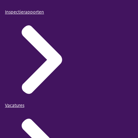
Inspectierapporten
Vacatures