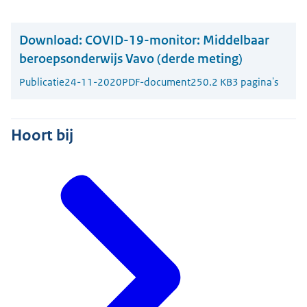
Download:
COVID-19-monitor: Middelbaar
beroepsonderwijs Vavo (derde meting)
Publicatie
24-11-2020
PDF-document
250.2 KB
3 pagina's
Hoort bij