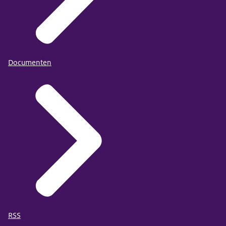
Documenten
RSS