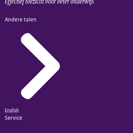
Effectief toezicht voor beter onderwijs
Andere talen
English
Service