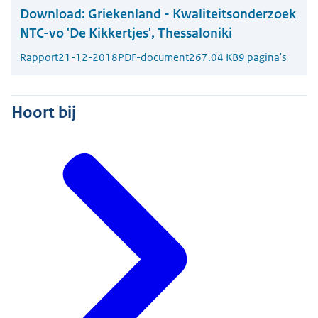
Download:
Griekenland - Kwaliteitsonderzoek
NTC-vo 'De Kikkertjes', Thessaloniki
Rapport
21-12-2018
PDF-document
267.04 KB
9 pagina's
Hoort bij