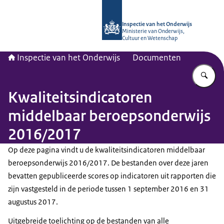
Naar de homepage van Inspectie van
Inspectie van het Onderwijs
Ministerie van Onderwijs,
Cultuur en Wetenschap
Inspectie van het Onderwijs
Documenten
Vu
Kwaliteitsindicatoren
middelbaar beroepsonderwijs
2016/2017
Op deze pagina vindt u de kwaliteitsindicatoren middelbaar
beroepsonderwijs 2016/2017. De bestanden over deze jaren
bevatten gepubliceerde scores op indicatoren uit rapporten die
zijn vastgesteld in de periode tussen 1 september 2016 en 31
augustus 2017.
Uitgebreide toelichting op de bestanden van alle