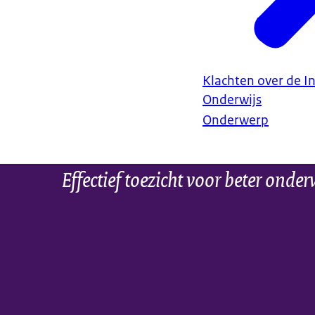
Klachten over de In
Onderwijs
Onderwerp
Effectief toezicht voor beter onder