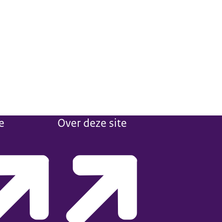
e
Over deze site