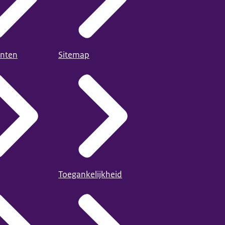
nten
Sitemap
Toegankelijkheid