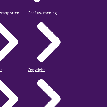
ierapporten
Geef uw mening
es
Copyright