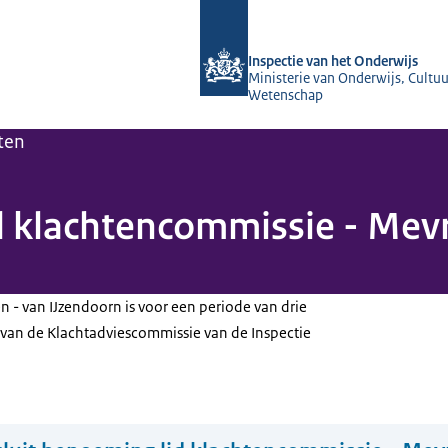
Naar de homepage van Inspectie van 
Inspectie van het Onderwijs
Ministerie van Onderwijs, Cultuu
Wetenschap
ten
id klachtencommissie - Me
- van IJzendoorn is voor een periode van drie
 van de Klachtadviescommissie van de Inspectie