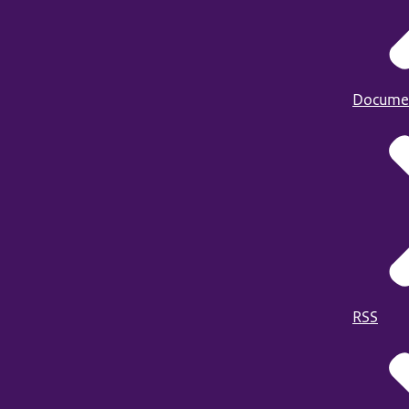
Docume
RSS