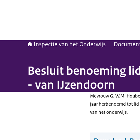
Inspectie van het Onderwijs
Documen
Besluit benoeming l
- van IJzendoorn
Mevrouw G. W.M. Houben 
jaar herbenoemd tot lid
van het onderwijs.