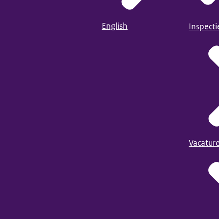
English
Inspect
Vacatur