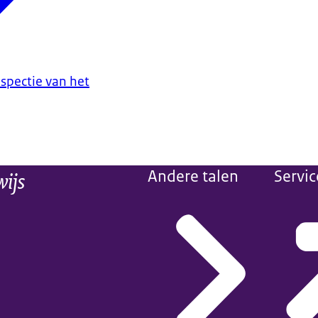
spectie van het
wijs
Andere talen
Servic