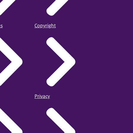
es
Copyright
Privacy