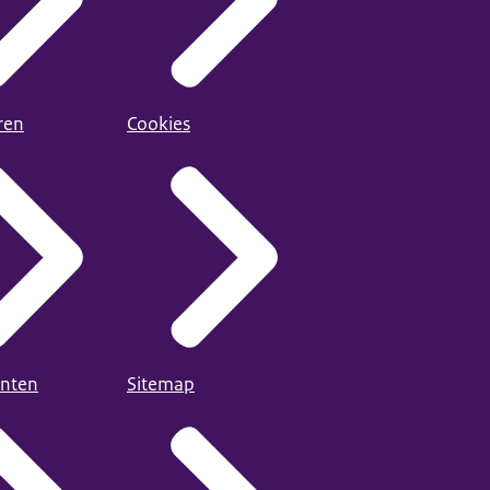
ren
Cookies
nten
Sitemap