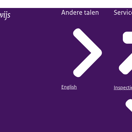
wijs
Andere talen
Servic
English
Inspect