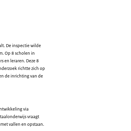
t. De inspectie wilde
um. Op 8 scholen in
rs en leraren. Deze 8
nderzoek richtte zich op
n de inrichting van de
ntwikkeling via
taalonderwijs vraagt
 met vallen en opstaan.