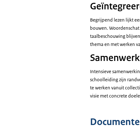
Geïntegreer
Begrijpend lezen lijkt 
bouwen. Woordenschat en
taalbeschouwing blijven
thema en met werken van
Samenwerki
Intensieve samenwerking 
schoolleiding zijn rand
te werken vanuit collect
visie met concrete doel
Documente