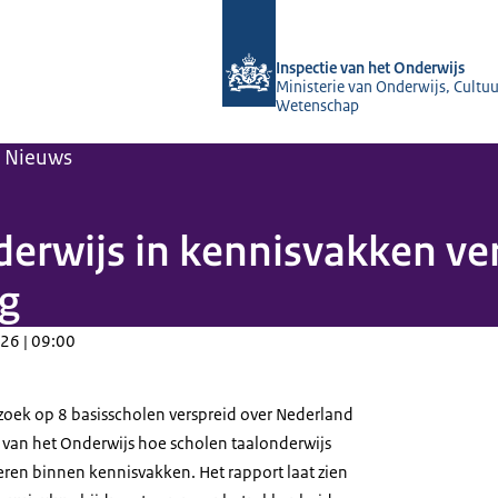
Naar de homepage van Inspectie van 
Inspectie van het Onderwijs
Ministerie van Onderwijs, Cultuu
Wetenschap
Nieuws
derwijs in kennisvakken ver
g
26 | 09:00
rzoek op 8 basisscholen verspreid over Nederland
 van het Onderwijs hoe scholen taalonderwijs
en binnen kennisvakken. Het rapport laat zien