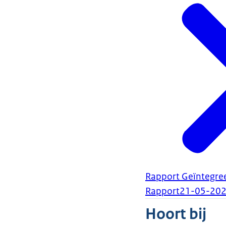
Rapport Geïntegree
Rapport
21-05-20
Hoort bij