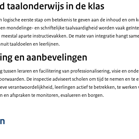
d taalonderwijs in de klas
een logische eerste stap om betekenis te geven aan de inhoud en om 
 mondelinge- en schriftelijke taalvaardigheid worden vaak geïnteg
 meestal aparte instructievakken. De mate van integratie hangt sam
uit taaldoelen en leerlijnen.
ng en aanbevelingen
tussen leraren en facilitering van professionalisering, visie en ond
voorwaarden. De inspectie adviseert scholen om tijd te nemen en te
ieve verantwoordelijkheid, leerlingen actief te betrekken, te werken
en en afspraken te monitoren, evalueren en borgen.
n