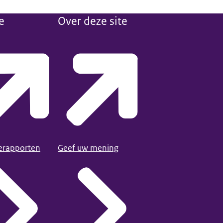
e
Over deze site
ierapporten
Geef uw mening