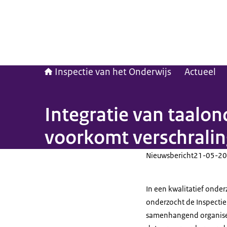
Inspectie van het Onderwijs
Actueel
Integratie van taalon
voorkomt verschralin
Nieuwsbericht
21-05-20
In een kwalitatief onde
onderzocht de Inspectie
samenhangend organiser