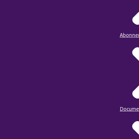
Abonne
Docume